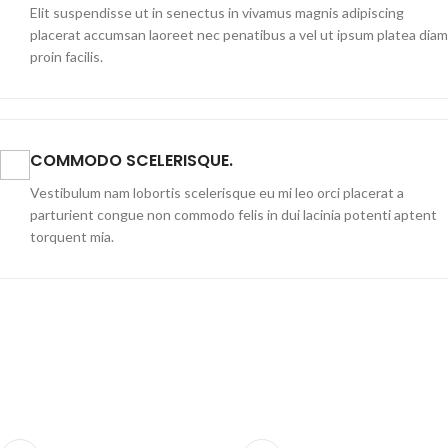
Elit suspendisse ut in senectus in vivamus magnis adipiscing
placerat accumsan laoreet nec penatibus a vel ut ipsum platea diam
proin facilis.
COMMODO SCELERISQUE.
Vestibulum nam lobortis scelerisque eu mi leo orci placerat a
parturient congue non commodo felis in dui lacinia potenti aptent
torquent mia.