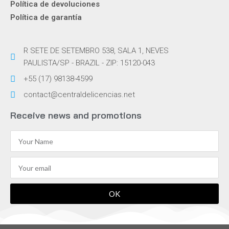
Política de devoluciones
Política de garantía
R SETE DE SETEMBRO 538, SALA 1, NEVES
PAULISTA/SP - BRAZIL - ZIP: 15120-043
+55 (17) 98138-4599
contact@centraldelicencias.net
Receive news and promotions
OK