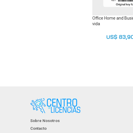
Office Home and Busi
vida
US$
83,9
AGREGAR AL CARR
Sobre Nosotros
Contacto