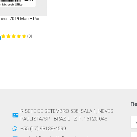
ness 2019 Mac – Por
(
3
)
0
ITO
Re
R SETE DE SETEMBRO 538, SALA 1, NEVES
PAULISTA/SP - BRAZIL - ZIP: 15120-043
+55 (17) 98138-4599