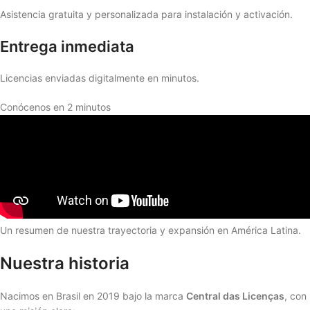
Asistencia gratuita y personalizada para instalación y activación.
Entrega inmediata
Licencias enviadas digitalmente en minutos.
Conócenos en 2 minutos
Un resumen de nuestra trayectoria y expansión en América Latina.
Nuestra historia
Nacimos en Brasil en 2019 bajo la marca
Central das Licenças
, con