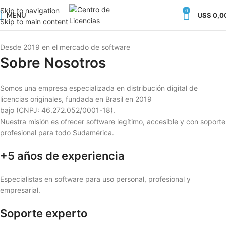
Skip to navigation
0
MENU
US$
0,0
Skip to main content
Desde 2019 en el mercado de software
Sobre Nosotros
Somos una empresa especializada en distribución digital de
licencias originales, fundada en Brasil en 2019
bajo (CNPJ: 46.272.052/0001-18).
Nuestra misión es ofrecer software legítimo, accesible y con soporte
profesional para todo Sudamérica.
+5 años de experiencia
Especialistas en software para uso personal, profesional y
empresarial.
Soporte experto