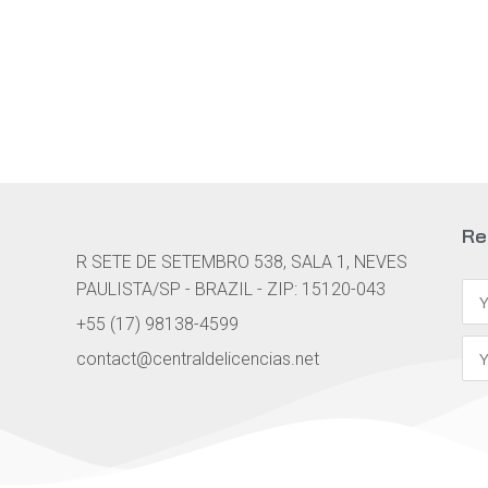
Potenti parturient parturie
Re
R SETE DE SETEMBRO 538, SALA 1, NEVES
PAULISTA/SP - BRAZIL - ZIP: 15120-043
+55 (17) 98138-4599
contact@centraldelicencias.net