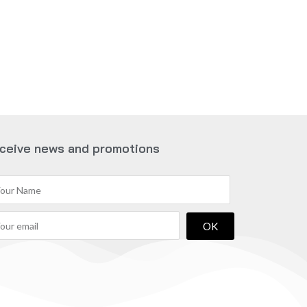
ceive news and promotions
OK