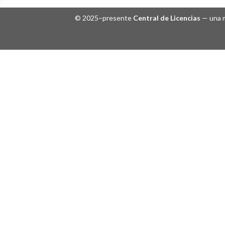
© 2025–presente
Central de Licencias
— una m