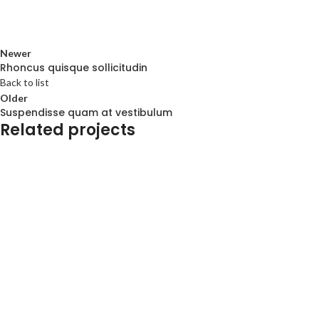
Newer
Rhoncus quisque sollicitudin
Back to list
Older
Suspendisse quam at vestibulum
Related projects
Accessories
Accessories
Accessories