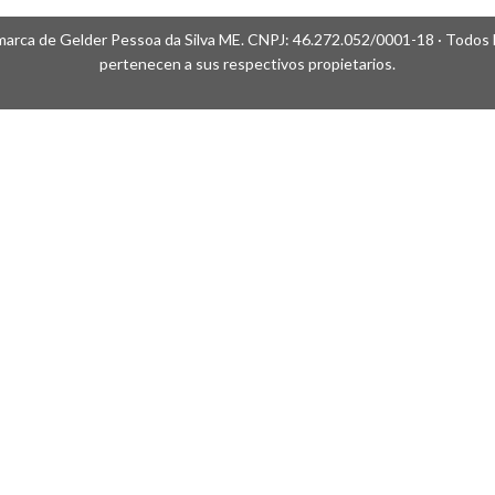
arca de Gelder Pessoa da Silva ME. CNPJ: 46.272.052/0001-18 · Todos l
pertenecen a sus respectivos propietarios.