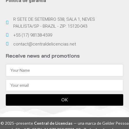
Política de garantía
R SETE DE SETEMBRO 538, SALA 1, NEVES
PAULISTA/SP - BRAZIL - ZIP: 15120-043
+55 (17) 98138-4599
contact@centraldelicencias.net
Receive news and promotions
OK
© 2025–presente
Central de Licencias
— una marca de Gelder Pessoa