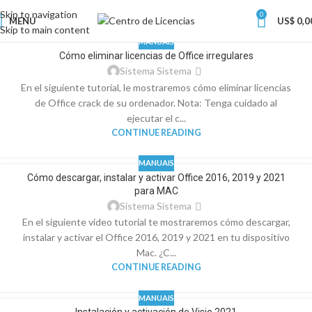
Skip to navigation
0
MENU
US$
0,0
Skip to main content
MANUAIS
Cómo eliminar licencias de Office irregulares
Sistema Sistema
En el siguiente tutorial, le mostraremos cómo eliminar licencias
de Office crack de su ordenador. Nota: Tenga cuidado al
ejecutar el c...
CONTINUE READING
MANUAIS
Cómo descargar, instalar y activar Office 2016, 2019 y 2021
para MAC
Sistema Sistema
En el siguiente video tutorial te mostraremos cómo descargar,
instalar y activar el Office 2016, 2019 y 2021 en tu dispositivo
Mac. ¿C...
CONTINUE READING
MANUAIS