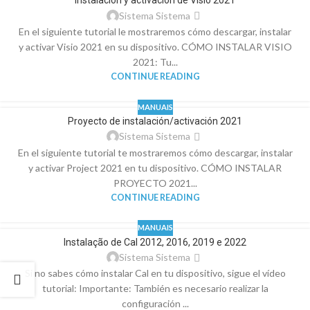
Instalación y activación de Visio 2021
Sistema Sistema
En el siguiente tutorial le mostraremos cómo descargar, instalar
y activar Visio 2021 en su dispositivo. CÓMO INSTALAR VISIO
2021: Tu...
CONTINUE READING
MANUAIS
Proyecto de instalación/activación 2021
Sistema Sistema
En el siguiente tutorial te mostraremos cómo descargar, instalar
y activar Project 2021 en tu dispositivo. CÓMO INSTALAR
PROYECTO 2021...
CONTINUE READING
MANUAIS
Instalação de Cal 2012, 2016, 2019 e 2022
Sistema Sistema
Si no sabes cómo instalar Cal en tu dispositivo, sigue el vídeo
tutorial: Importante: También es necesario realizar la
configuración ...