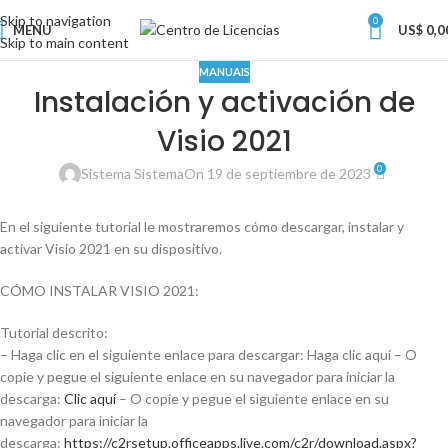
Skip to navigation
0
MENU
US$
0,0
Skip to main content
MANUAIS
Instalación y activación de
Visio 2021
0
Sistema Sistema
On 19 de septiembre de 2023
En el siguiente tutorial le mostraremos cómo descargar, instalar y
activar Visio 2021 en su dispositivo.
CÓMO INSTALAR VISIO 2021:
Tutorial descrito:
– Haga clic en el siguiente enlace para descargar: Haga clic aquí – O
copie y pegue el siguiente enlace en su navegador para iniciar la
descarga
:
Clic aquí
– O copie y pegue el siguiente enlace en su
navegador para iniciar la
descarga:
https://c2rsetup.officeapps.live.com/c2r/download.aspx?