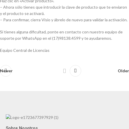
Haz clic en «Activar producto».
– Ahora sólo tienes que introducir la clave de producto que te enviaron
y el producto se activará.
– Para confirmar, cierra Visio y ábrelo de nuevo para validar la activación.
Si tienes alguna dificultad, ponte en contacto con nuestro equipo de
soporte por WhatsApp en el (17)98138.4599 y te ayudaremos.
Equipo Central de Licencias
Newer
Older
Sobre Nosotros