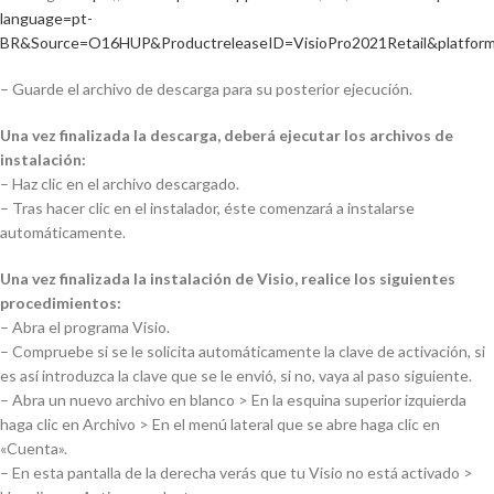
language=pt-
BR&Source=O16HUP&ProductreleaseID=VisioPro2021Retail&platfo
– Guarde el archivo de descarga para su posterior ejecución.
Una vez finalizada la descarga, deberá ejecutar los archivos de
instalación:
– Haz clic en el archivo descargado.
– Tras hacer clic en el instalador, éste comenzará a instalarse
automáticamente.
Una vez finalizada la instalación de Visio, realice los siguientes
procedimientos:
– Abra el programa Visio.
– Compruebe si se le solicita automáticamente la clave de activación, si
es así introduzca la clave que se le envió, si no, vaya al paso siguiente.
– Abra un nuevo archivo en blanco > En la esquina superior izquierda
haga clic en Archivo > En el menú lateral que se abre haga clic en
«Cuenta».
– En esta pantalla de la derecha verás que tu Visio no está activado >