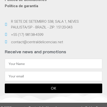
Política de garantía
R SETE DE SETEMBRO 538, SALA 1, NEVES
PAULISTA/SP - BRAZIL - ZIP: 15120-043
+55 (17) 98138-4599
contact@centraldelicencias.net
Receive news and promotions
OK