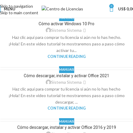
Skip to navigation
0
MENU
US$
0,0
Skip to main content
MANUAIS
Cómo activar Windows 10 Pro
Sistema Sistema
Haz clic aquí para comprar tu licencia si aún no lo has hecho.
¡Hola! En este video tutorial te mostraremos paso a paso cómo
activar tu...
CONTINUE READING
MANUAIS
Cómo descargar, instalar y activar Office 2021
Sistema Sistema
Haz clic aquí para comprar tu licencia si aún no lo has hecho
¡Hola! En este video tutorial te mostraremos paso a paso cómo
descargar, ...
CONTINUE READING
MANUAIS
Cómo descargar, instalar y activar Office 2016 y 2019