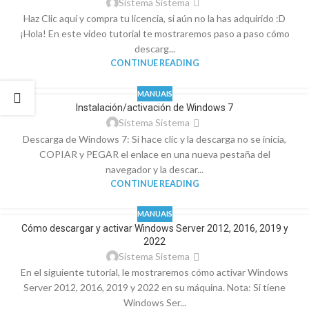
Sistema Sistema
Haz Clic aquí y compra tu licencia, si aún no la has adquirido :D
¡Hola! En este video tutorial te mostraremos paso a paso cómo
descarg...
CONTINUE READING
MANUAIS
Instalación/activación de Windows 7
Sistema Sistema
Descarga de Windows 7: Si hace clic y la descarga no se inicia,
COPIAR y PEGAR el enlace en una nueva pestaña del
navegador y la descar...
CONTINUE READING
MANUAIS
Cómo descargar y activar Windows Server 2012, 2016, 2019 y
2022
Sistema Sistema
En el siguiente tutorial, le mostraremos cómo activar Windows
Server 2012, 2016, 2019 y 2022 en su máquina. Nota: Si tiene
Windows Ser...