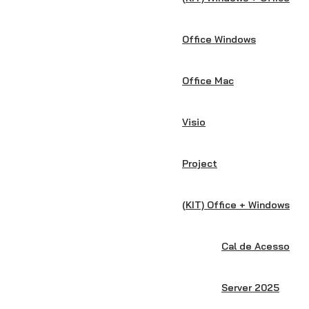
Office Windows
Office Mac
Visio
Project
(KIT) Office + Windows
Cal de Acesso
Server 2025