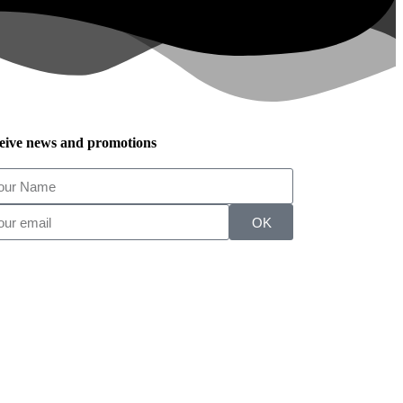
eive news and promotions
OK