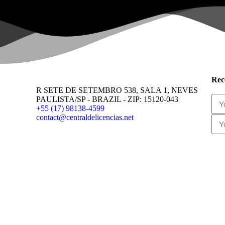
Rec
R SETE DE SETEMBRO 538, SALA 1, NEVES
PAULISTA/SP - BRAZIL - ZIP: 15120-043
+55 (17) 98138-4599
contact@centraldelicencias.net