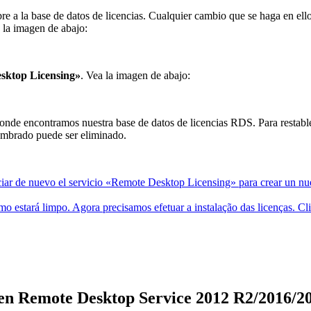
e a la base de datos de licencias. Cualquier cambio que se haga en ell
 la imagen de abajo:
sktop Licensing»
. Vea la imagen de abajo:
a donde encontramos nuestra base de datos de licencias RDS. Para restab
enombrado puede ser eliminado.
iar de nuevo el servicio «Remote Desktop Licensing» para crear un nu
 estará limpo. Agora precisamos efetuar a instalação das licenças. Cli
s en Remote Desktop Service 2012 R2/2016/2