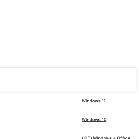
los derechos reservados. Las marcas registradas
Windows 11
Windows 10
(KIT) Windows + Office