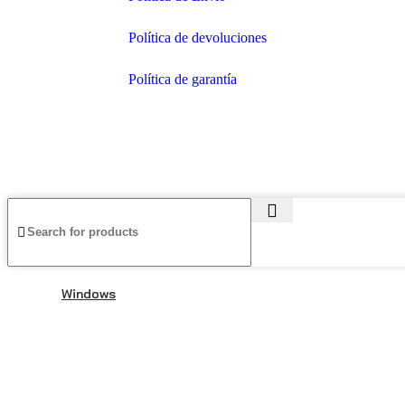
Política de devoluciones
Política de garantía
© 2025–presente
Central de Licencias
— una mar
Windows