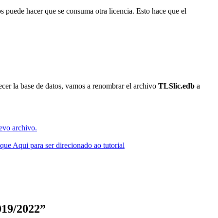
os puede hacer que se consuma otra licencia. Esto hace que el
lecer la base de datos, vamos a renombrar el archivo
TLSlic.edb
a
evo archivo.
que Aqui para ser direcionado ao tutorial
019/2022
”