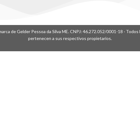
arca de Gelder Pessoa da Silva ME. CNPJ: 46.272.052/0001-18 · Todos l
pertenecen a sus respectivos propietarios.