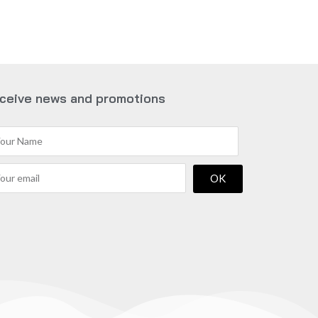
ceive news and promotions
OK