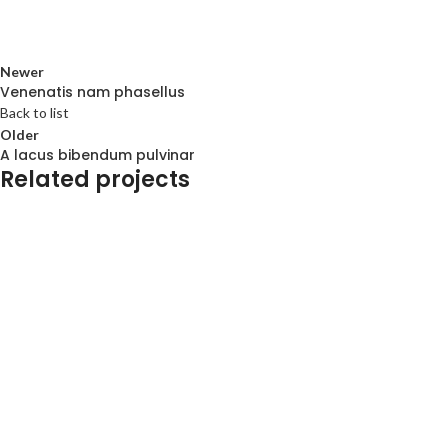
Newer
Venenatis nam phasellus
Back to list
Older
A lacus bibendum pulvinar
Related projects
Kitchen
Kitchen
Kitchen