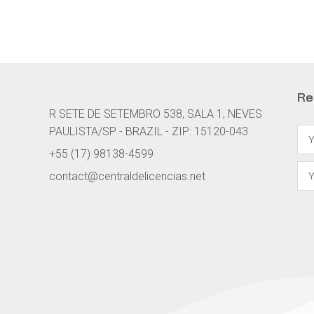
Leo uteu ullamcorper
Re
R SETE DE SETEMBRO 538, SALA 1, NEVES
PAULISTA/SP - BRAZIL - ZIP: 15120-043
+55 (17) 98138-4599
contact@centraldelicencias.net