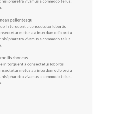
t nisi pharetra vivamus a commodo tellus.
.
enean pellentesqu
ue in torquent a consectetur lobortis
nsectetur metus a a interdum odio orci a
t nisi pharetra vivamus a commodo tellus.
.
s mollis rhoncus
e in torquent a consectetur lobortis
nsectetur metus a a interdum odio orci a
t nisi pharetra vivamus a commodo tellus.
.