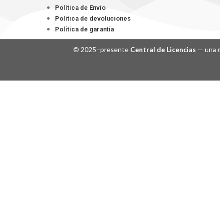
Política de Envío
Política de devoluciones
Política de garantía
© 2025–presente
Central de Licencias
— una m