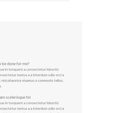
n be done for me?
ue in torquent a consectetur lobortis
nsectetur metus a a interdum odio orci a
t nisi pharetra vivamus a commodo tellus.
.
lam scelerisque fel
ue in torquent a consectetur lobortis
nsectetur metus a a interdum odio orci a