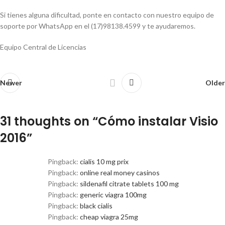
Si tienes alguna dificultad, ponte en contacto con nuestro equipo de
soporte por WhatsApp en el (17)98138.4599 y te ayudaremos.
Equipo Central de Licencias
Newer
Older
31 thoughts on “
Cómo instalar Visio
2016
”
Pingback:
cialis 10 mg prix
Pingback:
online real money casinos
Pingback:
sildenafil citrate tablets 100 mg
Pingback:
generic viagra 100mg
Pingback:
black cialis
Pingback:
cheap viagra 25mg