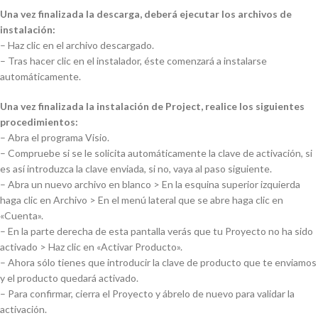
Una vez finalizada la descarga, deberá ejecutar los archivos de
instalación:
– Haz clic en el archivo descargado.
– Tras hacer clic en el instalador, éste comenzará a instalarse
automáticamente.
Una vez finalizada la instalación de Project, realice los siguientes
procedimientos:
– Abra el programa Visio.
– Compruebe si se le solicita automáticamente la clave de activación, si
es así introduzca la clave enviada, si no, vaya al paso siguiente.
– Abra un nuevo archivo en blanco > En la esquina superior izquierda
haga clic en Archivo > En el menú lateral que se abre haga clic en
«Cuenta».
– En la parte derecha de esta pantalla verás que tu Proyecto no ha sido
activado > Haz clic en «Activar Producto».
– Ahora sólo tienes que introducir la clave de producto que te enviamos
y el producto quedará activado.
– Para confirmar, cierra el Proyecto y ábrelo de nuevo para validar la
activación.