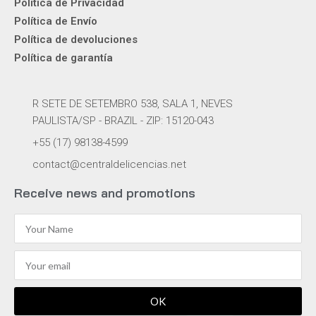
Politica de Privacidad
Política de Envío
Política de devoluciones
Política de garantía
R SETE DE SETEMBRO 538, SALA 1, NEVES
PAULISTA/SP - BRAZIL - ZIP: 15120-043
+55 (17) 98138-4599
contact@centraldelicencias.net
Receive news and promotions
OK