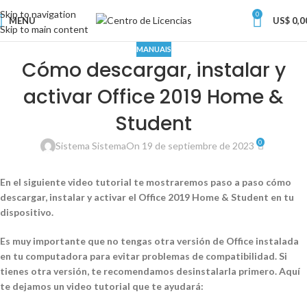
Skip to navigation
0
MENU
US$
0,0
Skip to main content
MANUAIS
Cómo descargar, instalar y
activar Office 2019 Home &
Student
0
Sistema Sistema
On 19 de septiembre de 2023
En el siguiente video tutorial te mostraremos paso a paso cómo
descargar, instalar y activar el Office 2019 Home & Student en tu
dispositivo.
Es muy importante que no tengas otra versión de Office instalada
en tu computadora para evitar problemas de compatibilidad. Si
tienes otra versión, te recomendamos desinstalarla primero. Aquí
te dejamos un video tutorial que te ayudará: