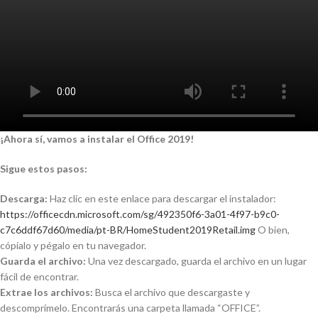
¡Ahora sí, vamos a instalar el Office 2019!
Sigue estos pasos:
Descarga:
Haz clic en este enlace para descargar el instalador:
https://officecdn.microsoft.com/sg/492350f6-3a01-4f97-b9c0-
c7c6ddf67d60/media/pt-BR/HomeStudent2019Retail.img
O bien,
cópialo y pégalo en tu navegador.
Guarda el archivo:
Una vez descargado, guarda el archivo en un lugar
fácil de encontrar.
Extrae los archivos:
Busca el archivo que descargaste y
descomprímelo. Encontrarás una carpeta llamada “OFFICE”.