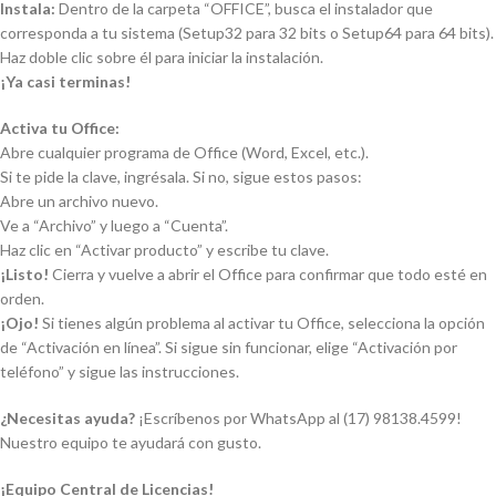
Instala:
Dentro de la carpeta “OFFICE”, busca el instalador que
corresponda a tu sistema (Setup32 para 32 bits o Setup64 para 64 bits).
Haz doble clic sobre él para iniciar la instalación.
¡Ya casi terminas!
Activa tu Office:
Abre cualquier programa de Office (Word, Excel, etc.).
Si te pide la clave, ingrésala. Si no, sigue estos pasos:
Abre un archivo nuevo.
Ve a “Archivo” y luego a “Cuenta”.
Haz clic en “Activar producto” y escribe tu clave.
¡Listo!
Cierra y vuelve a abrir el Office para confirmar que todo esté en
orden.
¡Ojo!
Si tienes algún problema al activar tu Office, selecciona la opción
de “Activación en línea”. Si sigue sin funcionar, elige “Activación por
teléfono” y sigue las instrucciones.
¿Necesitas ayuda?
¡Escríbenos por WhatsApp al (17) 98138.4599!
Nuestro equipo te ayudará con gusto.
¡Equipo Central de Licencias!