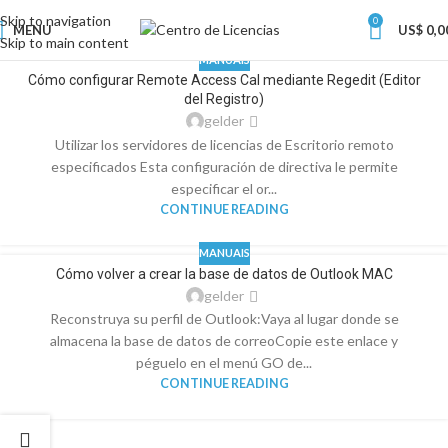
Skip to navigation
0
MENU
US$
0,0
Skip to main content
MANUAIS
Cómo configurar Remote Access Cal mediante Regedit (Editor
del Registro)
gelder
Utilizar los servidores de licencias de Escritorio remoto
especificados Esta configuración de directiva le permite
especificar el or...
CONTINUE READING
MANUAIS
Cómo volver a crear la base de datos de Outlook MAC
gelder
Reconstruya su perfil de Outlook:Vaya al lugar donde se
almacena la base de datos de correoCopie este enlace y
péguelo en el menú GO de...
CONTINUE READING