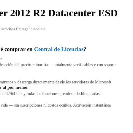
er 2012 R2 Datacenter ESD
atisfechos
·
Entrega inmediata
ué comprar en
Central de Licencias
?
as
racción del precio minorista — totalmente verificables y con soporte
 minutos y descarga directamente desde los servidores de Microsoft.
a al por menor
dad 32/64 bits y todas las funciones premium desbloqueadas.
 vida — sin suscripciones ni costos ocultos. Activación instantánea