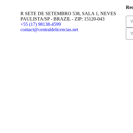
Rec
R SETE DE SETEMBRO 538, SALA 1, NEVES
PAULISTA/SP - BRAZIL - ZIP: 15120-043
+55 (17) 98138-4599
contact@centraldelicencias.net