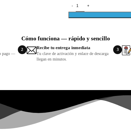
Cómo funciona — rápido y sencillo
Recibe tu entrega inmediata
2
3
lo pago —
Tu clave de activación y enlace de descarga
llegan en minutos.