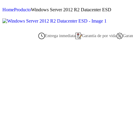
Home
Producto
Windows Server 2012 R2 Datacenter ESD
Entrega inmediata
Garantía de por vida
Garan