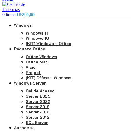
0
items
US$
0,00
Windows
Windows 11
Windows 10
(KIT) Windows + Office
Paquete Office
Office Windows
Office Mac
Visio
Project
(KIT) Office + Windows
Windows Server
Cal de Acesso
Server 2025
Server 2022
Server 2019
Server 2016
Server 2012
SQL Server
Autodesk