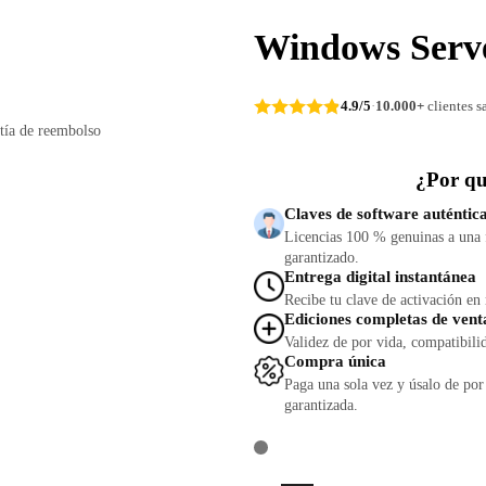
Windows Serv
4.9/5
·
10.000+
clientes s
tía de reembolso
¿Por q
Claves de software auténtic
Licencias 100 % genuinas a una f
garantizado.
Entrega digital instantánea
Recibe tu clave de activación en
Ediciones completas de vent
Validez de por vida, compatibili
Compra única
Paga una sola vez y úsalo de por
garantizada.