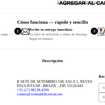
AGREGAR AL CA
Cómo funciona — rápido y sencillo
Recibe tu entrega inmediata
2
3
lo pago —
Tu clave de activación y enlace de descarga
llegan en minutos.
Descripción
Rec
R SETE DE SETEMBRO 538, SALA 1, NEVES
PAULISTA/SP - BRAZIL - ZIP: 15120-043
+55 (17) 98138-4599
contact@centraldelicencias.net