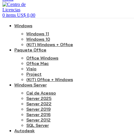
0
items
US$
0,00
Windows
Windows 11
Windows 10
(KIT) Windows + Office
Paquete Office
Office Windows
Office Mac
Visio
Project
(KIT) Office + Windows
Windows Server
Cal de Acesso
Server 2025
Server 2022
Server 2019
Server 2016
Server 2012
SQL Server
Autodesk