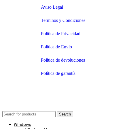
Aviso Legal
Terminos y Condiciones
Politica de Privacidad
Política de Envío
Política de devoluciones
Política de garantía
© 2025–presente
Central de Licencias
— una mar
Search
Windows