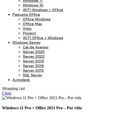
Windows 11
Windows 10
(KIT) Windows + Office
Paquete Office
Office Windows
Office Mac
Visio
Project
(KIT) Office + Windows
Windows Server
Cal de Acesso
Server 2025
Server 2022
Server 2019
Server 2016
Server 2012
SQL Server
Autodesk
Shopping cart
Close
Windows 11 Pro + Office 2021 Pro – Por vida