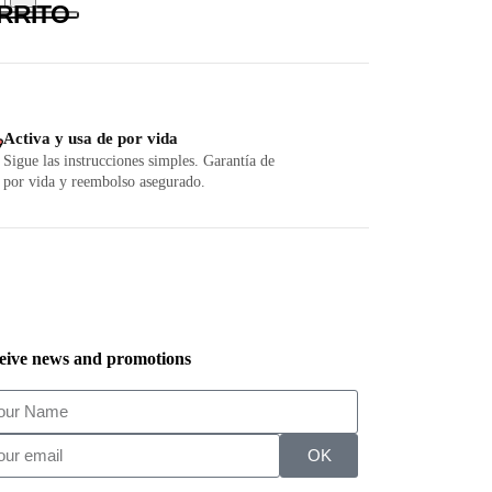
RRITO
Activa y usa de por vida
Sigue las instrucciones simples. Garantía de
por vida y reembolso asegurado.
eive news and promotions
OK