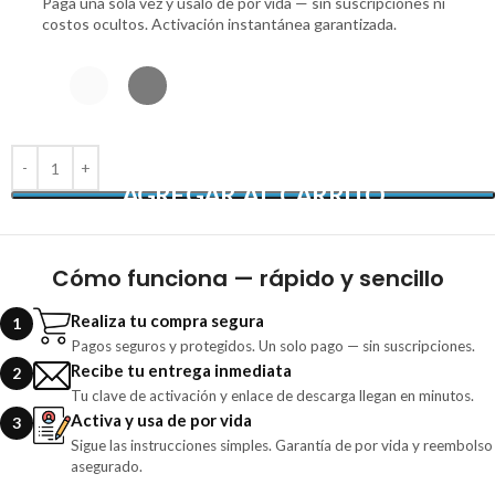
Paga una sola vez y úsalo de por vida — sin suscripciones ni
costos ocultos. Activación instantánea garantizada.
AGREGAR AL CARRITO
Cómo funciona — rápido y sencillo
Realiza tu compra segura
1
Pagos seguros y protegidos. Un solo pago — sin suscripciones.
Recibe tu entrega inmediata
2
Tu clave de activación y enlace de descarga llegan en minutos.
Activa y usa de por vida
3
Sigue las instrucciones simples. Garantía de por vida y reembolso
asegurado.