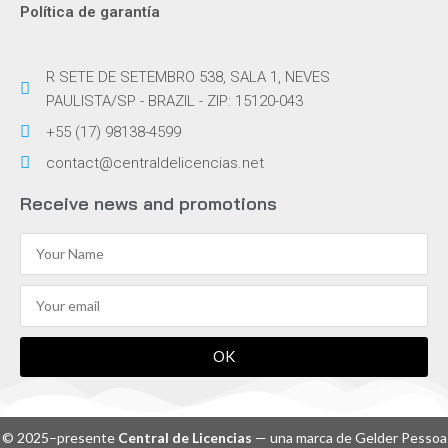
Política de garantía
R SETE DE SETEMBRO 538, SALA 1, NEVES
PAULISTA/SP - BRAZIL - ZIP: 15120-043
+55 (17) 98138-4599
contact@centraldelicencias.net
Receive news and promotions
OK
© 2025–presente
Central de Licencias
— una marca de Gelder Pessoa