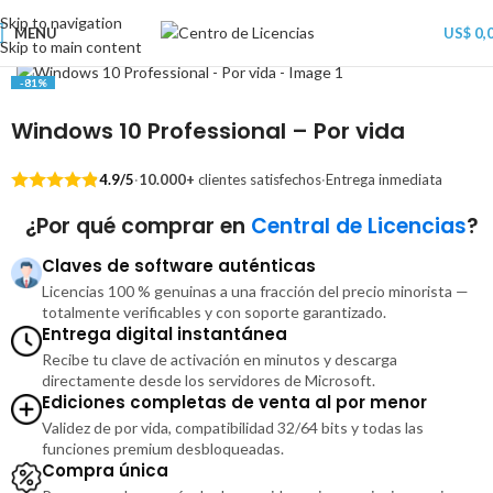
Skip to navigation
MENU
US$
0,
Skip to main content
-81%
Windows 10 Professional – Por vida
4.9/5
·
10.000+
clientes satisfechos
·
Entrega inmediata
¿Por qué comprar en
Central de Licencias
?
Claves de software auténticas
Licencias 100 % genuinas a una fracción del precio minorista —
totalmente verificables y con soporte garantizado.
Entrega digital instantánea
Recibe tu clave de activación en minutos y descarga
directamente desde los servidores de Microsoft.
Ediciones completas de venta al por menor
Validez de por vida, compatibilidad 32/64 bits y todas las
funciones premium desbloqueadas.
Compra única