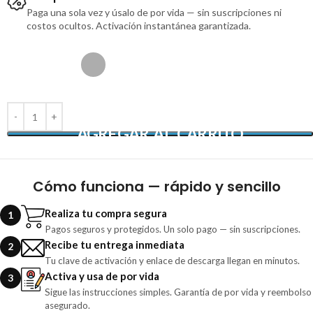
Paga una sola vez y úsalo de por vida — sin suscripciones ni
costos ocultos. Activación instantánea garantizada.
AGREGAR AL CARRITO
Cómo funciona — rápido y sencillo
Realiza tu compra segura
1
Pagos seguros y protegidos. Un solo pago — sin suscripciones.
Recibe tu entrega inmediata
2
Tu clave de activación y enlace de descarga llegan en minutos.
Activa y usa de por vida
3
Sigue las instrucciones simples. Garantía de por vida y reembolso
asegurado.