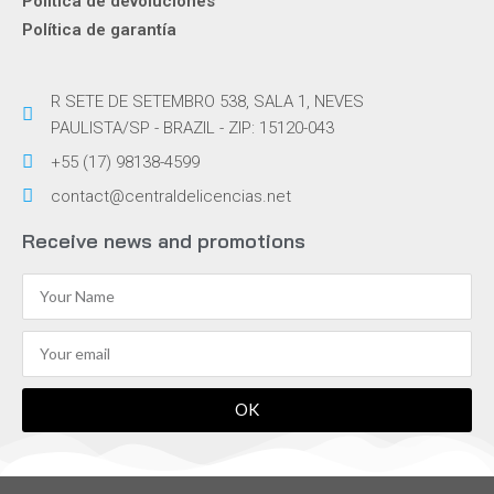
Política de devoluciones
Política de garantía
R SETE DE SETEMBRO 538, SALA 1, NEVES
PAULISTA/SP - BRAZIL - ZIP: 15120-043
+55 (17) 98138-4599
contact@centraldelicencias.net
Receive news and promotions
OK