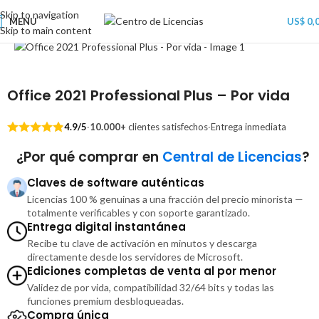
Skip to navigation
MENU
US$
0,
Skip to main content
Office 2021 Professional Plus – Por vida
4.9/5
·
10.000+
clientes satisfechos
·
Entrega inmediata
¿Por qué comprar en
Central de Licencias
?
Claves de software auténticas
Licencias 100 % genuinas a una fracción del precio minorista —
totalmente verificables y con soporte garantizado.
Entrega digital instantánea
Recibe tu clave de activación en minutos y descarga
directamente desde los servidores de Microsoft.
Ediciones completas de venta al por menor
Validez de por vida, compatibilidad 32/64 bits y todas las
funciones premium desbloqueadas.
Compra única