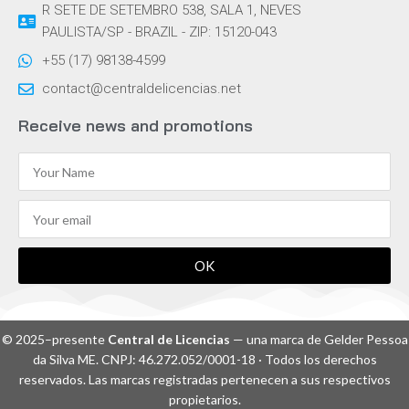
R SETE DE SETEMBRO 538, SALA 1, NEVES
PAULISTA/SP - BRAZIL - ZIP: 15120-043
+55 (17) 98138-4599
contact@centraldelicencias.net
Receive news and promotions
OK
© 2025–presente
Central de Licencias
— una marca de Gelder Pessoa
da Silva ME. CNPJ: 46.272.052/0001-18 · Todos los derechos
reservados. Las marcas registradas pertenecen a sus respectivos
propietarios.