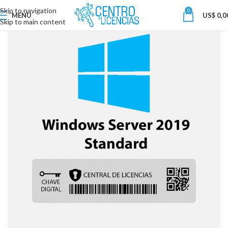
Skip to navigation
0
MENU
US$
0,0
Skip to main content