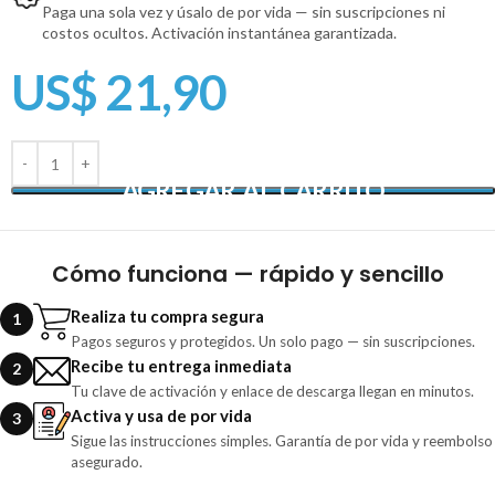
Paga una sola vez y úsalo de por vida — sin suscripciones ni
costos ocultos. Activación instantánea garantizada.
US$
21,90
AGREGAR AL CARRITO
Cómo funciona — rápido y sencillo
Realiza tu compra segura
1
Pagos seguros y protegidos. Un solo pago — sin suscripciones.
Recibe tu entrega inmediata
2
Tu clave de activación y enlace de descarga llegan en minutos.
Activa y usa de por vida
3
Sigue las instrucciones simples. Garantía de por vida y reembolso
asegurado.