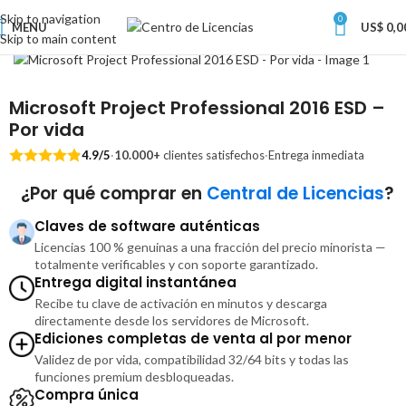
Skip to navigation
0
MENU
US$
0,0
Skip to main content
Microsoft Project Professional 2016 ESD –
Por vida
4.9/5
·
10.000+
clientes satisfechos
·
Entrega inmediata
¿Por qué comprar en
Central de Licencias
?
Claves de software auténticas
Licencias 100 % genuinas a una fracción del precio minorista —
totalmente verificables y con soporte garantizado.
Entrega digital instantánea
Recibe tu clave de activación en minutos y descarga
directamente desde los servidores de Microsoft.
Ediciones completas de venta al por menor
Validez de por vida, compatibilidad 32/64 bits y todas las
funciones premium desbloqueadas.
Compra única