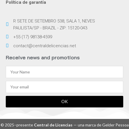
Política de garantía
R SETE DE SETEMBRO 538, SALA 1, NEVES
PAULISTA/SP - BRAZIL - ZIP: 15120-043
+55 (17) 98138-4599
contact@centraldelicencias.net
Receive news and promotions
OK
© 2025–presente
Central de Licencias
— una marca de Gelder Pessoa