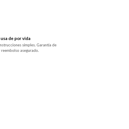
 usa de por vida
 instrucciones simples. Garantía de
y reembolso asegurado.