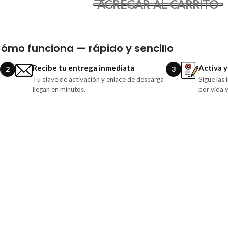
AGREGAR AL CARRITO
ómo funciona — rápido y sencillo
Recibe tu entrega inmediata
Activa y
2
3
Tu clave de activación y enlace de descarga
Sigue las
llegan en minutos.
por vida 