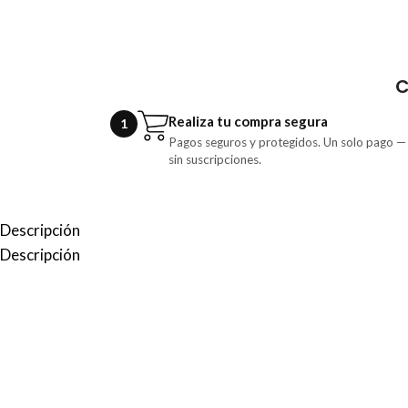
C
Realiza tu compra segura
1
Pagos seguros y protegidos. Un solo pago —
sin suscripciones.
Descripción
Descripción