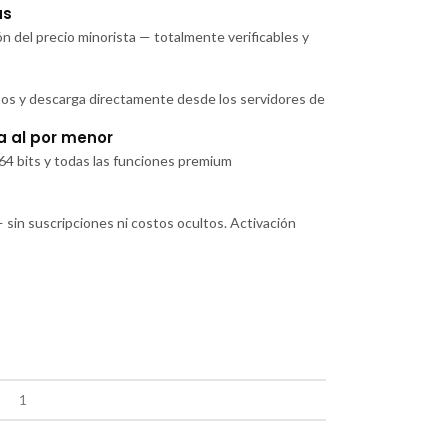
as
n del precio minorista — totalmente verificables y
tos y descarga directamente desde los servidores de
a al por menor
/64 bits y todas las funciones premium
— sin suscripciones ni costos ocultos. Activación