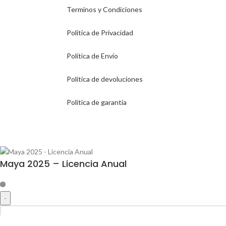
Terminos y Condiciones
Politica de Privacidad
Política de Envío
Política de devoluciones
Política de garantía
© 2025–presente
Central de Licencias
— una marca de Gelder Pessoa
Maya 2025 – Licencia Anual