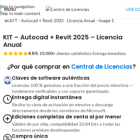
Skip to navigation
MENU
US$
0,
Skip to main content
KIT – Autocad + Revit 2025 – Licencia
Anual
4.9/5
·
10.000+
clientes satisfechos
·
Entrega inmediata
¿Por qué comprar en
Central de Licencias
?
Claves de software auténticas
Licencias 100 % genuinas a una fracción del precio minorista —
totalmente verificables y con soporte garantizado.
Entrega digital instantánea
Recibe tu clave de activación en minutos y descarga
directamente desde los servidores de Microsoft.
Ediciones completas de venta al por menor
Validez de por vida, compatibilidad 32/64 bits y todas las
funciones premium desbloqueadas.
Compra única