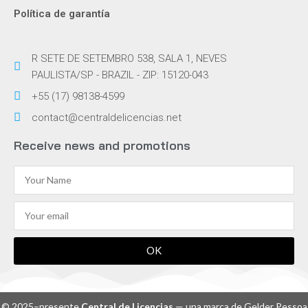
Política de garantía
R SETE DE SETEMBRO 538, SALA 1, NEVES
PAULISTA/SP - BRAZIL - ZIP: 15120-043
+55 (17) 98138-4599
contact@centraldelicencias.net
Receive news and promotions
OK
© 2025–presente
Central de Licencias
— una marca de Gelder Pessoa