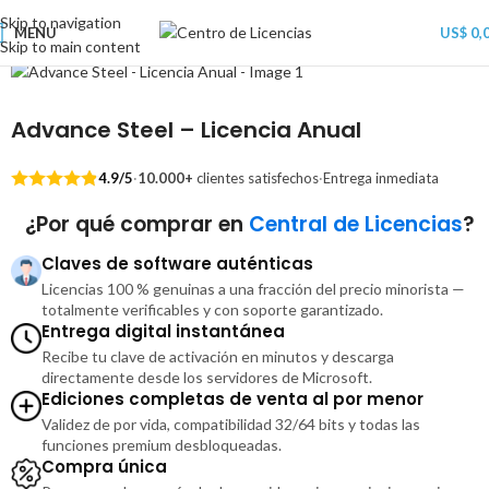
Skip to navigation
MENU
US$
0,
Skip to main content
Advance Steel – Licencia Anual
4.9/5
·
10.000+
clientes satisfechos
·
Entrega inmediata
¿Por qué comprar en
Central de Licencias
?
Claves de software auténticas
Licencias 100 % genuinas a una fracción del precio minorista —
totalmente verificables y con soporte garantizado.
Entrega digital instantánea
Recibe tu clave de activación en minutos y descarga
directamente desde los servidores de Microsoft.
Ediciones completas de venta al por menor
Validez de por vida, compatibilidad 32/64 bits y todas las
funciones premium desbloqueadas.
Compra única