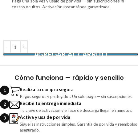
Paga una sola vez y úsalo de por vida — sin suscripciones ni
costos ocultos. Activación instantánea garantizada.
AGREGAR AL CARRITO
Cómo funciona — rápido y sencillo
Realiza tu compra segura
1
Pagos seguros y protegidos. Un solo pago — sin suscripciones.
Recibe tu entrega inmediata
2
Tu clave de activación y enlace de descarga llegan en minutos.
Activa y usa de por vida
3
Sigue las instrucciones simples. Garantía de por vida y reembolso
asegurado.