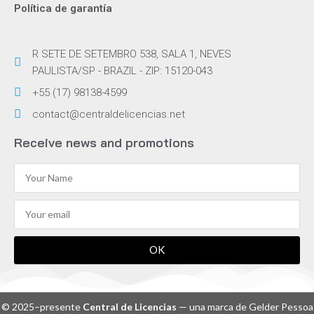
Política de garantía
R SETE DE SETEMBRO 538, SALA 1, NEVES
PAULISTA/SP - BRAZIL - ZIP: 15120-043
+55 (17) 98138-4599
contact@centraldelicencias.net
Receive news and promotions
OK
© 2025–presente
Central de Licencias
— una marca de Gelder Pessoa